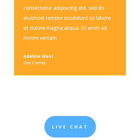
consectetur adipiscing elit, sed do
eiusmod tempor incididunt ut labore
et dolore magna aliqua. Ut enim ad
minim veniam
Adeline West
Divi Corner
LIVE CHAT