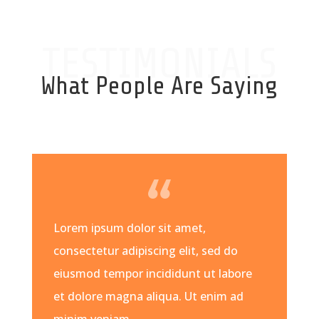
TESTIMONIALS
What People Are Saying
Lorem ipsum dolor sit amet,
consectetur adipiscing elit, sed do
eiusmod tempor incididunt ut labore
et dolore magna aliqua. Ut enim ad
minim veniam