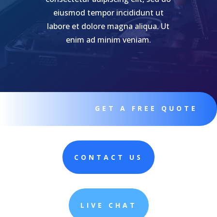
eiusmod tempor incididunt ut
labore et dolore magna aliqua. Ut
enim ad minim veniam.
GET A FREE QUOTE
CONTACT US
LIVE CHAT