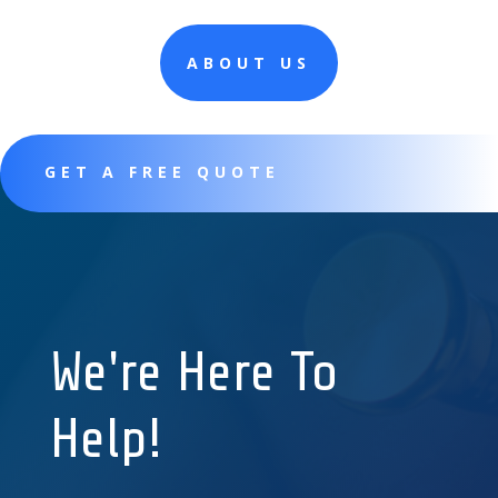
ABOUT US
GET A FREE QUOTE
We're Here To
Help!