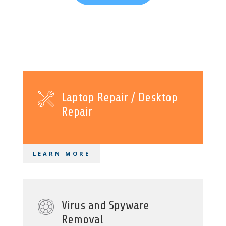
Laptop Repair / Desktop
Repair
LEARN MORE
Virus and Spyware
Removal